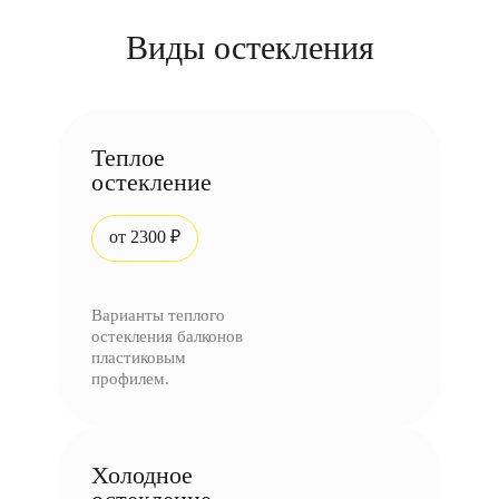
Виды остекления
Теплое
остекление
от 2300 ₽
Варианты теплого
остекления балконов
пластиковым
профилем.
Холодное