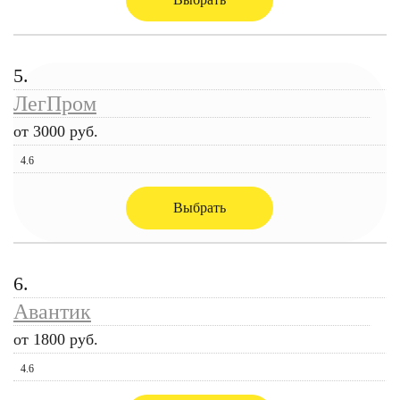
5.
ЛегПром
от 3000 руб.
4.6
Выбрать
6.
Авантик
от 1800 руб.
4.6