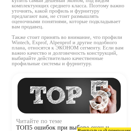
купить самый дешевый эконом, под видом
комплектующих среднего класса. Поэтому важно
уточнять, какой профиль и фурнитуру
предлагают вам, не стоит размышлять
оценочными понятиями, которые подкладывает
вам продавец.
Также стоит принять во внимание, что профили
Wintech, Exprof, Alpenprof и другие подобного
плана, относятся к ЭКОНОМ сегменту. Если вам
важно качество и долговечность конструкций,
выбирайте действительно качественные
профильные системы и фурнитуру.
Читайте по теме
ТОП5 ошибок при выборе окон и
Виртуальный помощник