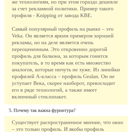
же технологиям, но при этом гораздо дешевле
за счет рекламной политики. Пример такого
профиля - Knipping от завода KBE.
Самый популярный профиль на рынке – это
Veka. Он является ярким примером хорошей
рекламы, но на деле является очень
переоцененным. Это откровенно дорогой
профиль для балкона, за которым гонится
покупатель, в то время как есть множество
аналогов, которые ничуть не хуже. Из линейки
профилей А-класса – профиль Gealan. Он не
уступает Века, скорее наоборот, превосходит
его в ряде технологий, а также имеет
вклеенный стеклопакет.
5. Почему так важна фурнитура?
Существует распространенное мнение, что окно
– это только профиль. И якобы профиль