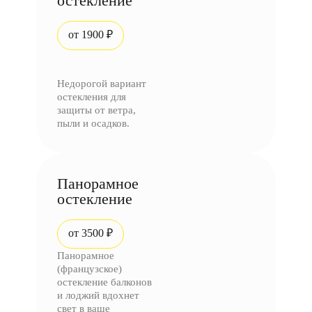
остекление
от 1900 ₽
Недорогой вариант
остекления для
защиты от ветра,
пыли и осадков.
Панорамное
остекление
от 3500 ₽
Панорамное
(французское)
остекление балконов
и лоджий вдохнет
свет в ваше