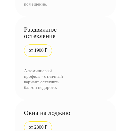
помещение.
Раздвижное
остекление
от 1900 ₽
Алюминиевый
профиль - отличный
вариант остеклить
балкон недорого.
Окна на лоджию
от 2300 ₽