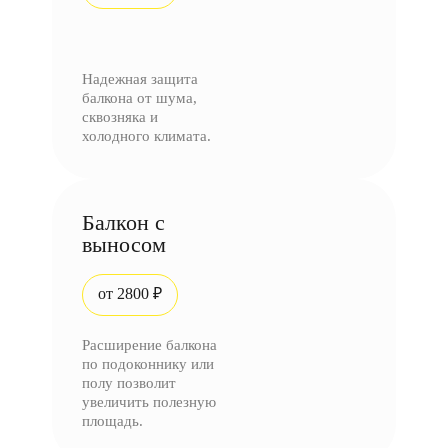
Надежная защита
балкона от шума,
сквозняка и
холодного климата.
Балкон с
выносом
от 2800 ₽
Расширение балкона
по подоконнику или
полу позволит
увеличить полезную
площадь.