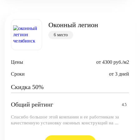
Оконный легион
6 место
Цены
от 4300 руб./м2
Сроки
от 3 дней
Скидка 50%
Общий рейтинг
4.5
Спасибо большое этой компании и ее работникам за
качественную установку оконных конструкций на ...