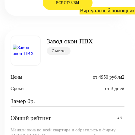
ВСЕ ОТЗЫВЫ
Виртуальный помощник
Завод окон ПВХ
7 место
Цены
от 4950 руб./м2
Сроки
от 3 дней
Замер 0р.
Общий рейтинг
4.5
Меняли окна во всей квартире и обратились в фирму