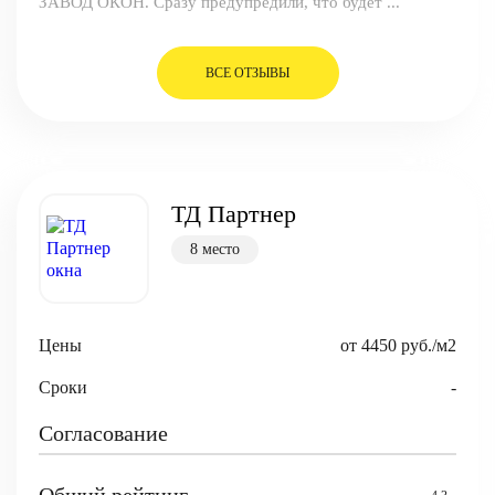
ЗАВОД ОКОН. Сразу предупредили, что будет ...
ВСЕ ОТЗЫВЫ
ТД Партнер
8 место
Цены
от 4450 руб./м2
Сроки
-
Согласование