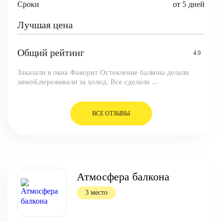
Сроки
от 5 дней
Лучшая цена
Общий рейтинг
4.9
Заказали в окна Фаворит Остекление балкона делали
зимой,переживали за холод. Все сделали ...
ВСЕ ОТЗЫВЫ
Атмосфера балкона
3 место