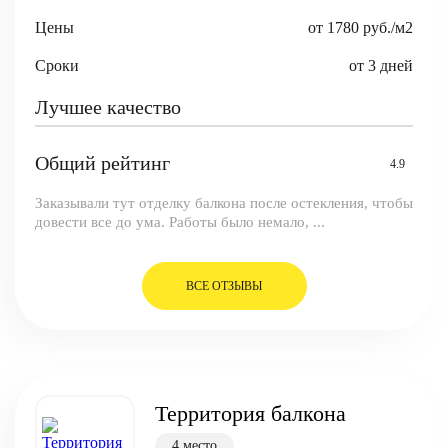
Цены
от 1780 руб./м2
Сроки
от 3 дней
Лучшее качество
Общий рейтинг
4.9
Заказывали тут отделку балкона после остекления, чтобы
довести все до ума. Работы было немало, ...
ВСЕ ОТЗЫВЫ
Территория балкона
4 место