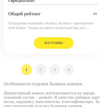
Официально
Общий рейтинг
4.0
Сотрудники компании «Балкон Эксперт» преобразили
мой балкон. Теперь он имеет необычный вид все ...
ВСЕ ОТЗЫВЫ
1
2
3
4
Особенности отделки балкона камнем
Декоративный камень изготавливается на заводе,
основной состав – цемент. В качестве добавки идет
песок, керамзит, наполнители, пластификаторы. За
счет красителей отделка балконов камнем