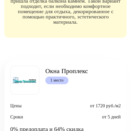
пришла отделка балкона камнем. Такой вариант
подходит, если необходимо комфортное
помещение для отдыха, декорированное с
помощью практичного, эстетического
материала.
Окна Проплекс
1 место
Цены
от 1720 руб./м2
Сроки
от 5 дней
0% предоплата и 64% скидка