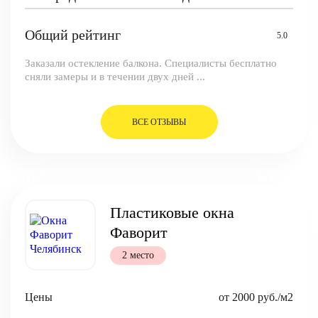
Общий рейтинг
5.0
Заказали остекление балкона. Специалисты бесплатно
сняли замеры и в течении двух дней ...
ВСЕ ОТЗЫВЫ
Пластиковые окна
Фаворит
2 место
Цены
от 2000 руб./м2